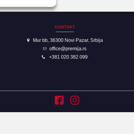
KONTAKT
Mur bb, 36300 Novi Pazar, Srbija
office@premija.rs
+381 020 382 099